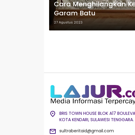
Cara Menghilangkan Ke
Garam Batu
27 Agustus 2023
BRIS TOWN HOUSE BLOK A17 BOULEVA
KOTA KENDARI, SULAWESI TENGGARA.
sultraberitaid@gmail.com