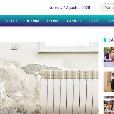
Jumat, 7 Agustus 2026
POLITIK
HUKRIM
EKOBIS
CORNER
PROFIL
OP
LA