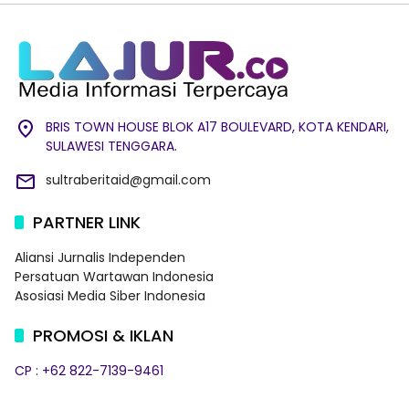
BRIS TOWN HOUSE BLOK A17 BOULEVARD, KOTA KENDARI,
SULAWESI TENGGARA.
sultraberitaid@gmail.com
PARTNER LINK
Aliansi Jurnalis Independen
Persatuan Wartawan Indonesia
Asosiasi Media Siber Indonesia
PROMOSI & IKLAN
CP : +62 822-7139-9461