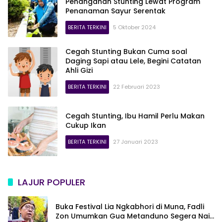
Penanganan Stunting Lewat Program
Penanaman Sayur Serentak
BERITA TERKINI
5 Oktober 2024
Cegah Stunting Bukan Cuma soal
Daging Sapi atau Lele, Begini Catatan
Ahli Gizi
BERITA TERKINI
22 Februari 2023
Cegah Stunting, Ibu Hamil Perlu Makan
Cukup Ikan
BERITA TERKINI
27 Januari 2023
LAJUR POPULER
Buka Festival Lia Ngkabhori di Muna, Fadli
Zon Umumkan Gua Metanduno Segera Naik