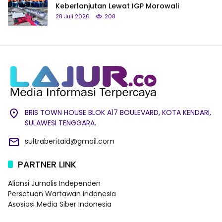
Keberlanjutan Lewat IGP Morowali
28 Juli 2026
208
BRIS TOWN HOUSE BLOK A17 BOULEVARD, KOTA KENDARI,
SULAWESI TENGGARA.
sultraberitaid@gmail.com
PARTNER LINK
Aliansi Jurnalis Independen
Persatuan Wartawan Indonesia
Asosiasi Media Siber Indonesia