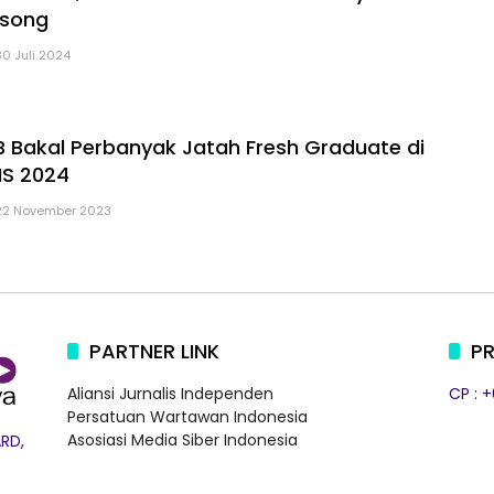
osong
30 Juli 2024
Bakal Perbanyak Jatah Fresh Graduate di
NS 2024
22 November 2023
PARTNER LINK
PR
Aliansi Jurnalis Independen
CP : 
Persatuan Wartawan Indonesia
Asosiasi Media Siber Indonesia
RD,