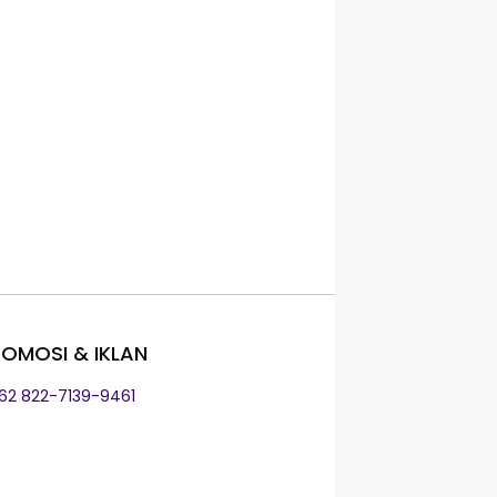
OMOSI & IKLAN
+62 822-7139-9461