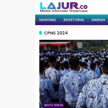
Langsung
ke
konten
NASIONAL
ADVETORIAL
DAERAH
CPNS 2024
BERITA TERKINI