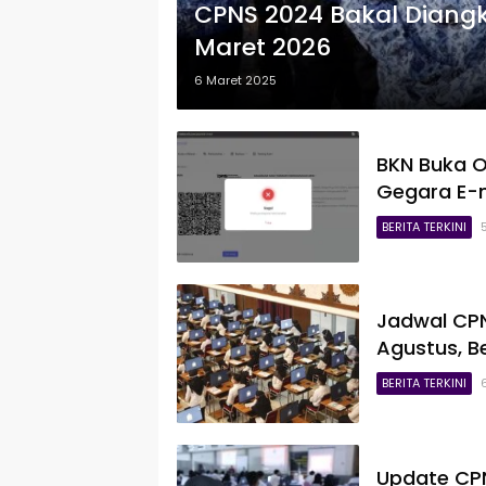
CPNS 2024 Bakal Diangk
Maret 2026
6 Maret 2025
BKN Buka O
Gegara E-m
BERITA TERKINI
Jadwal CPN
Agustus, B
BERITA TERKINI
Update CPN