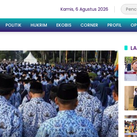
Kamis, 6 Agustus 2026
POLITIK
HUKRIM
EKOBIS
CORNER
PROFIL
OP
LA