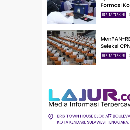
Formasi K
BERITA TERKINI
MenPAN-RB 
Seleksi CP
BERITA TERKINI
BRIS TOWN HOUSE BLOK A17 BOULEVA
KOTA KENDARI, SULAWESI TENGGARA.