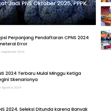
at Jadi PNS Oktober 2025, PPPK
psi Perpanjang Pendaftaran CPNS 2024
eterai Error
5 September 2024
S 2024 Terbaru Mulai Minggu Ketiga
egini Skenarionya
6 Agustus 2024
S 2024, Seleksi Ditunda karena Banyak