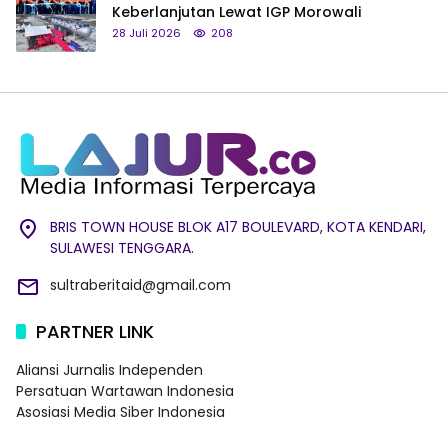
Keberlanjutan Lewat IGP Morowali
28 Juli 2026
208
BRIS TOWN HOUSE BLOK A17 BOULEVARD, KOTA KENDARI,
SULAWESI TENGGARA.
sultraberitaid@gmail.com
PARTNER LINK
Aliansi Jurnalis Independen
Persatuan Wartawan Indonesia
Asosiasi Media Siber Indonesia