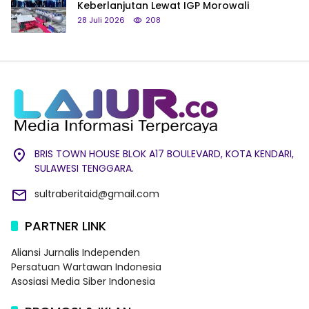
Keberlanjutan Lewat IGP Morowali
28 Juli 2026
208
BRIS TOWN HOUSE BLOK A17 BOULEVARD, KOTA KENDARI,
SULAWESI TENGGARA.
sultraberitaid@gmail.com
PARTNER LINK
Aliansi Jurnalis Independen
Persatuan Wartawan Indonesia
Asosiasi Media Siber Indonesia