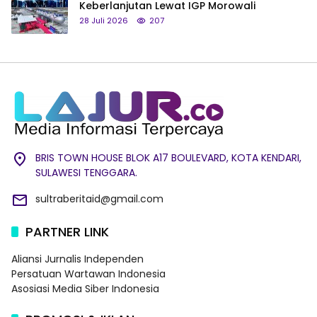
Keberlanjutan Lewat IGP Morowali
28 Juli 2026
207
BRIS TOWN HOUSE BLOK A17 BOULEVARD, KOTA KENDARI,
SULAWESI TENGGARA.
sultraberitaid@gmail.com
PARTNER LINK
Aliansi Jurnalis Independen
Persatuan Wartawan Indonesia
Asosiasi Media Siber Indonesia