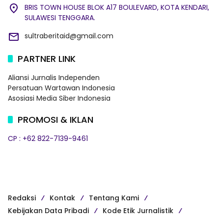
BRIS TOWN HOUSE BLOK A17 BOULEVARD, KOTA KENDARI,
SULAWESI TENGGARA.
sultraberitaid@gmail.com
PARTNER LINK
Aliansi Jurnalis Independen
Persatuan Wartawan Indonesia
Asosiasi Media Siber Indonesia
PROMOSI & IKLAN
CP : +62 822-7139-9461
Redaksi
Kontak
Tentang Kami
Kebijakan Data Pribadi
Kode Etik Jurnalistik