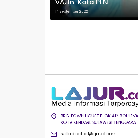
VA, Ini Kata PLN
14 September 2022
BRIS TOWN HOUSE BLOK A17 BOULEVA
KOTA KENDARI, SULAWESI TENGGARA.
sultraberitaid@gmail.com