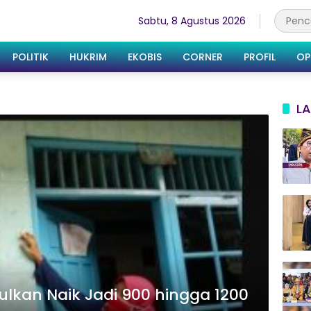
Sabtu, 8 Agustus 2026
POLITIK
HUKRIM
EKOBIS
CORNER
PROFIL
OP
LA
sulkan Naik Jadi 900 hingga 1200