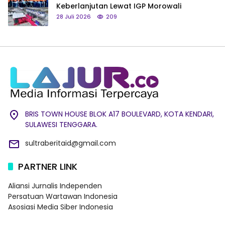
Keberlanjutan Lewat IGP Morowali
28 Juli 2026
209
BRIS TOWN HOUSE BLOK A17 BOULEVARD, KOTA KENDARI,
SULAWESI TENGGARA.
sultraberitaid@gmail.com
PARTNER LINK
Aliansi Jurnalis Independen
Persatuan Wartawan Indonesia
Asosiasi Media Siber Indonesia