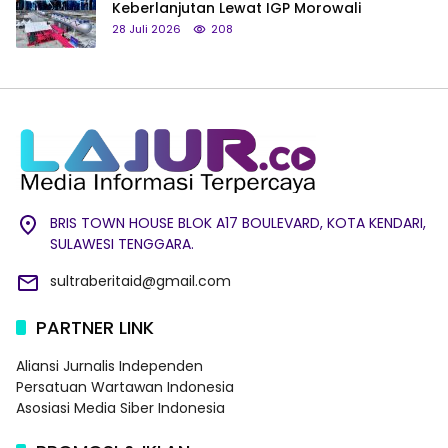
Keberlanjutan Lewat IGP Morowali
28 Juli 2026
208
BRIS TOWN HOUSE BLOK A17 BOULEVARD, KOTA KENDARI,
SULAWESI TENGGARA.
sultraberitaid@gmail.com
PARTNER LINK
Aliansi Jurnalis Independen
Persatuan Wartawan Indonesia
Asosiasi Media Siber Indonesia