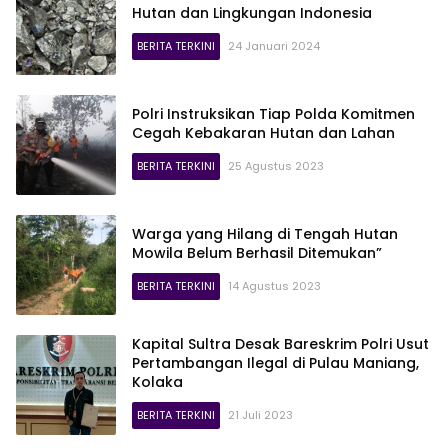
Hutan dan Lingkungan Indonesia
BERITA TERKINI
24 Januari 2024
Polri Instruksikan Tiap Polda Komitmen
Cegah Kebakaran Hutan dan Lahan
BERITA TERKINI
25 Agustus 2023
Warga yang Hilang di Tengah Hutan
Mowila Belum Berhasil Ditemukan”
BERITA TERKINI
14 Agustus 2023
Kapital Sultra Desak Bareskrim Polri Usut
Pertambangan Ilegal di Pulau Maniang,
Kolaka
BERITA TERKINI
21 Juli 2023