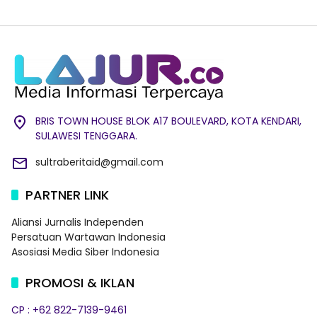
BRIS TOWN HOUSE BLOK A17 BOULEVARD, KOTA KENDARI,
SULAWESI TENGGARA.
sultraberitaid@gmail.com
PARTNER LINK
Aliansi Jurnalis Independen
Persatuan Wartawan Indonesia
Asosiasi Media Siber Indonesia
PROMOSI & IKLAN
CP : +62 822-7139-9461