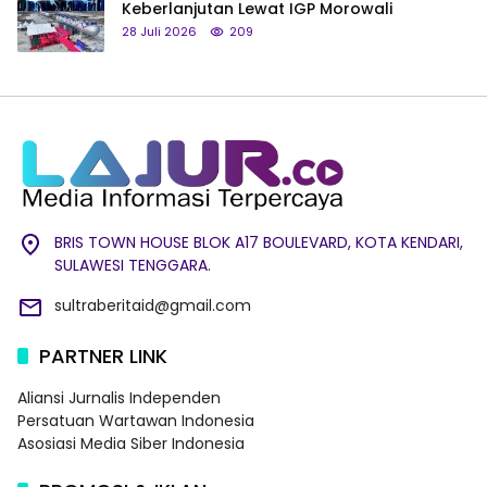
Keberlanjutan Lewat IGP Morowali
28 Juli 2026
209
BRIS TOWN HOUSE BLOK A17 BOULEVARD, KOTA KENDARI,
SULAWESI TENGGARA.
sultraberitaid@gmail.com
PARTNER LINK
Aliansi Jurnalis Independen
Persatuan Wartawan Indonesia
Asosiasi Media Siber Indonesia