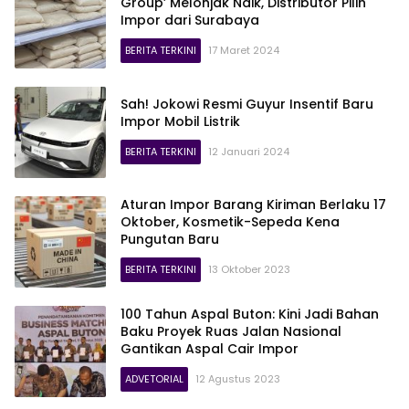
Group’ Melonjak Naik, Distributor Pilih
Impor dari Surabaya
BERITA TERKINI
17 Maret 2024
Sah! Jokowi Resmi Guyur Insentif Baru
Impor Mobil Listrik
BERITA TERKINI
12 Januari 2024
Aturan Impor Barang Kiriman Berlaku 17
Oktober, Kosmetik-Sepeda Kena
Pungutan Baru
BERITA TERKINI
13 Oktober 2023
100 Tahun Aspal Buton: Kini Jadi Bahan
Baku Proyek Ruas Jalan Nasional
Gantikan Aspal Cair Impor
ADVETORIAL
12 Agustus 2023