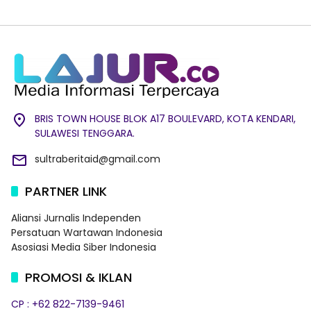
BRIS TOWN HOUSE BLOK A17 BOULEVARD, KOTA KENDARI,
SULAWESI TENGGARA.
sultraberitaid@gmail.com
PARTNER LINK
Aliansi Jurnalis Independen
Persatuan Wartawan Indonesia
Asosiasi Media Siber Indonesia
PROMOSI & IKLAN
CP : +62 822-7139-9461