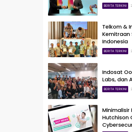
BERITA TERKINI
Telkom & I
Kemitraan 
Indonesia
BERITA TERKINI
Indosat Oor
Labs, dan A
BERITA TERKINI
Minimalisir
Hutchison 
Cybersecur