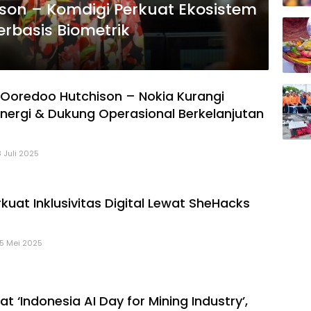
son – Komdigi Perkuat Ekosistem
Berbasis Biometrik
 Ooredoo Hutchison – Nokia Kurangi
nergi & Dukung Operasional Berkelanjutan
8 Juli 2025
kuat Inklusivitas Digital Lewat SheHacks
15 Mei 2025
at ‘Indonesia AI Day for Mining Industry’,