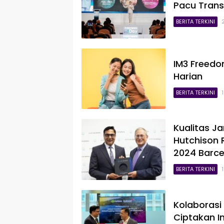
Pacu Tran
BERITA TERKINI
IM3 Freedo
Harian
BERITA TERKINI
Kualitas J
Hutchison 
2024 Barce
BERITA TERKINI
Kolaborasi
Ciptakan In