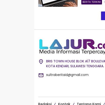
BERITA TERKINI
BRIS TOWN HOUSE BLOK A17 BOULEVA
KOTA KENDARI, SULAWESI TENGGARA.
sultraberitaid@gmail.com
Redaksi
Kontak
Tentang Kami