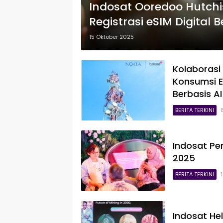
Indosat Ooredoo Hutchi
Registrasi eSIM Digital 
15 Oktober 2025
Kolaborasi
Konsumsi E
Berbasis AI
BERITA TERKINI
Indosat Per
2025
BERITA TERKINI
Indosat Hel