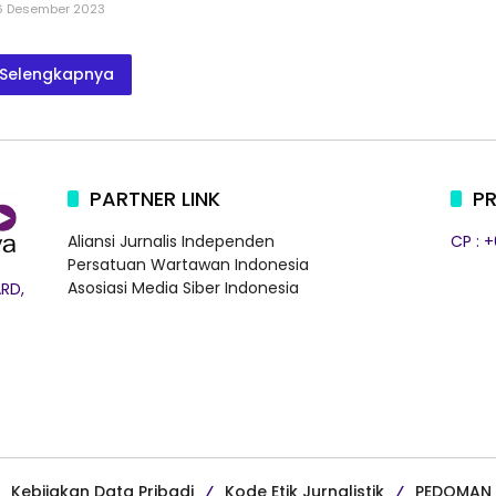
6 Desember 2023
Selengkapnya
PARTNER LINK
PR
Aliansi Jurnalis Independen
CP : 
Persatuan Wartawan Indonesia
Asosiasi Media Siber Indonesia
RD,
Kebijakan Data Pribadi
Kode Etik Jurnalistik
PEDOMAN 