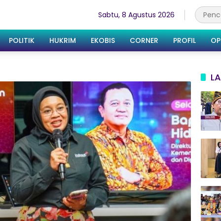
Sabtu, 8 Agustus 2026
POLITIK
HUKRIM
EKOBIS
CORNER
PROFIL
OP
LA