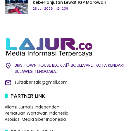
Keberlanjutan Lewat IGP Morowali
28 Juli 2026
209
BRIS TOWN HOUSE BLOK A17 BOULEVARD, KOTA KENDARI,
SULAWESI TENGGARA.
sultraberitaid@gmail.com
PARTNER LINK
Aliansi Jurnalis Independen
Persatuan Wartawan Indonesia
Asosiasi Media Siber Indonesia