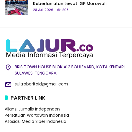
Keberlanjutan Lewat IGP Morowali
28 Juli 2026
208
BRIS TOWN HOUSE BLOK A17 BOULEVARD, KOTA KENDARI,
SULAWESI TENGGARA.
sultraberitaid@gmail.com
PARTNER LINK
Aliansi Jurnalis Independen
Persatuan Wartawan Indonesia
Asosiasi Media Siber Indonesia