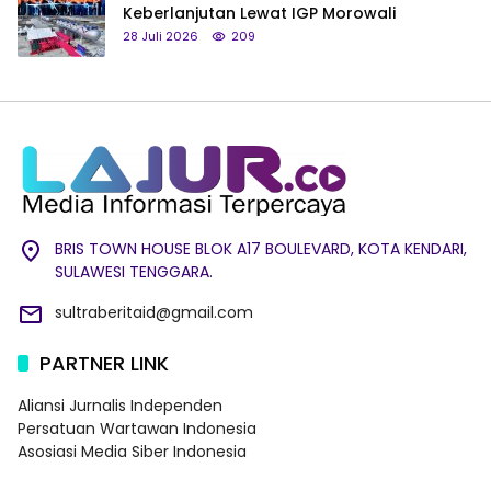
Keberlanjutan Lewat IGP Morowali
28 Juli 2026
209
BRIS TOWN HOUSE BLOK A17 BOULEVARD, KOTA KENDARI,
SULAWESI TENGGARA.
sultraberitaid@gmail.com
PARTNER LINK
Aliansi Jurnalis Independen
Persatuan Wartawan Indonesia
Asosiasi Media Siber Indonesia