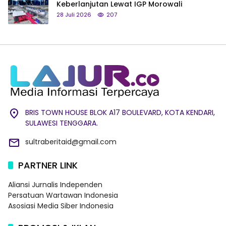
Keberlanjutan Lewat IGP Morowali
28 Juli 2026
207
BRIS TOWN HOUSE BLOK A17 BOULEVARD, KOTA KENDARI,
SULAWESI TENGGARA.
sultraberitaid@gmail.com
PARTNER LINK
Aliansi Jurnalis Independen
Persatuan Wartawan Indonesia
Asosiasi Media Siber Indonesia