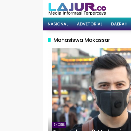
Langsung
ke
konten
NASIONAL
ADVETORIAL
DAERAH
Mahasiswa Makassar
EKOBIS