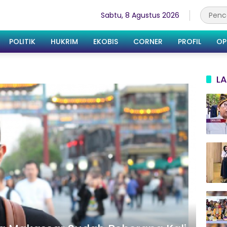
Sabtu, 8 Agustus 2026
POLITIK
HUKRIM
EKOBIS
CORNER
PROFIL
OP
LA