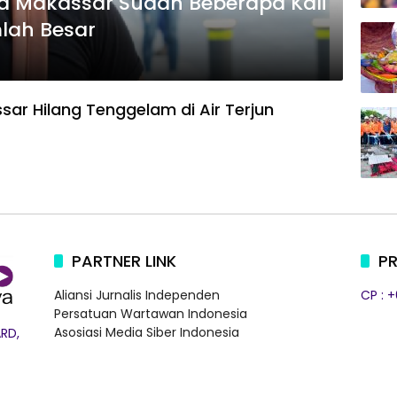
a Makassar Sudah Beberapa Kali
lah Besar
sar Hilang Tenggelam di Air Terjun
PARTNER LINK
PR
Aliansi Jurnalis Independen
CP : 
Persatuan Wartawan Indonesia
Asosiasi Media Siber Indonesia
RD,