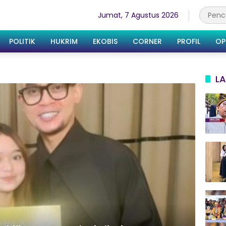
Jumat, 7 Agustus 2026
POLITIK
HUKRIM
EKOBIS
CORNER
PROFIL
OP
LA