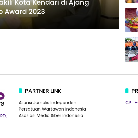
ili Kota Kendari di Ajang
 Award 2023
PARTNER LINK
PR
Aliansi Jurnalis Independen
CP : 
Persatuan Wartawan Indonesia
Asosiasi Media Siber Indonesia
RD,