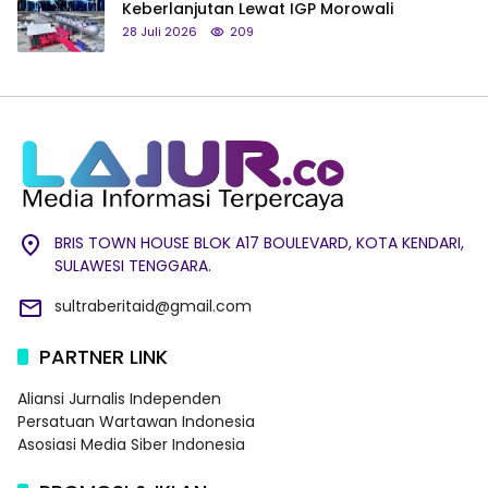
Keberlanjutan Lewat IGP Morowali
28 Juli 2026
209
BRIS TOWN HOUSE BLOK A17 BOULEVARD, KOTA KENDARI,
SULAWESI TENGGARA.
sultraberitaid@gmail.com
PARTNER LINK
Aliansi Jurnalis Independen
Persatuan Wartawan Indonesia
Asosiasi Media Siber Indonesia