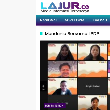
Langsung
ke
konten
NASIONAL
ADVETORIAL
DAERAH
Mendunia Bersama LPDP
BERITA TERKINI