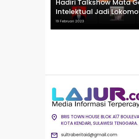
Hadiri Talkshow Mata G
Intelektual Jadi Lokom
19 Februari 2023
BRIS TOWN HOUSE BLOK A17 BOULEVA
KOTA KENDARI, SULAWESI TENGGARA.
sultraberitaid@gmail.com