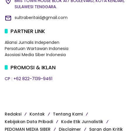
BRIS TOWN HOUSE BLOK A17 BOULEVARD, KOTA KENDARI,
SULAWESI TENGGARA.
sultraberitaid@gmail.com
PARTNER LINK
Aliansi Jurnalis Independen
Persatuan Wartawan Indonesia
Asosiasi Media Siber Indonesia
PROMOSI & IKLAN
CP : +62 822-7139-9461
Redaksi
Kontak
Tentang Kami
Kebijakan Data Pribadi
Kode Etik Jurnalistik
PEDOMAN MEDIA SIBER
Disclaimer
Saran dan Kritik