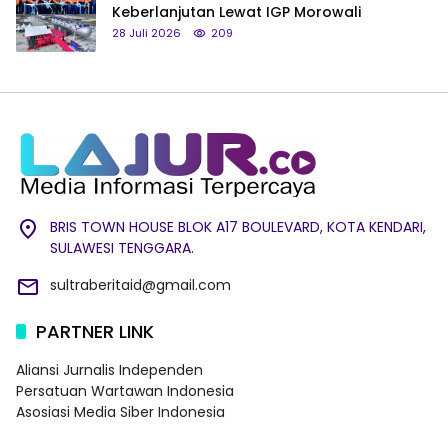
Keberlanjutan Lewat IGP Morowali
28 Juli 2026
209
BRIS TOWN HOUSE BLOK A17 BOULEVARD, KOTA KENDARI,
SULAWESI TENGGARA.
sultraberitaid@gmail.com
PARTNER LINK
Aliansi Jurnalis Independen
Persatuan Wartawan Indonesia
Asosiasi Media Siber Indonesia