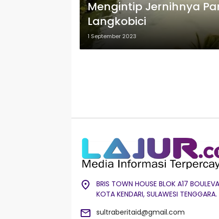
Mengintip Jernihnya P
Langkobici
1 September 2023
BRIS TOWN HOUSE BLOK A17 BOULEVA
KOTA KENDARI, SULAWESI TENGGARA.
sultraberitaid@gmail.com