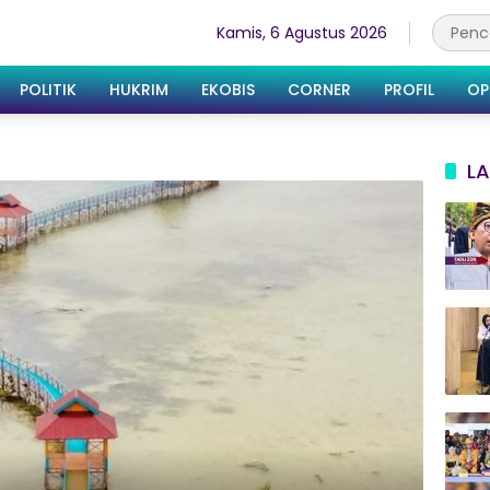
Kamis, 6 Agustus 2026
POLITIK
HUKRIM
EKOBIS
CORNER
PROFIL
OP
LA