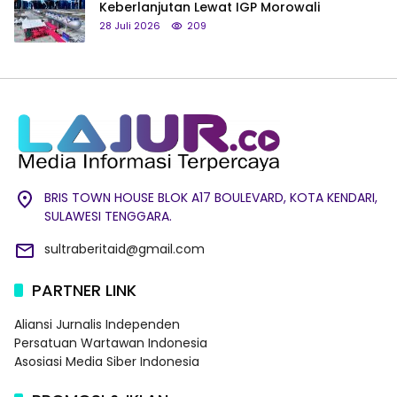
Keberlanjutan Lewat IGP Morowali
28 Juli 2026
209
BRIS TOWN HOUSE BLOK A17 BOULEVARD, KOTA KENDARI,
SULAWESI TENGGARA.
sultraberitaid@gmail.com
PARTNER LINK
Aliansi Jurnalis Independen
Persatuan Wartawan Indonesia
Asosiasi Media Siber Indonesia