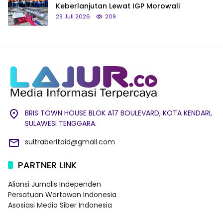
Keberlanjutan Lewat IGP Morowali
28 Juli 2026
209
BRIS TOWN HOUSE BLOK A17 BOULEVARD, KOTA KENDARI,
SULAWESI TENGGARA.
sultraberitaid@gmail.com
PARTNER LINK
Aliansi Jurnalis Independen
Persatuan Wartawan Indonesia
Asosiasi Media Siber Indonesia