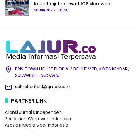
Keberlanjutan Lewat IGP Morowali
28 Juli 2026
209
BRIS TOWN HOUSE BLOK A17 BOULEVARD, KOTA KENDARI,
SULAWESI TENGGARA.
sultraberitaid@gmail.com
PARTNER LINK
Aliansi Jurnalis Independen
Persatuan Wartawan Indonesia
Asosiasi Media Siber Indonesia