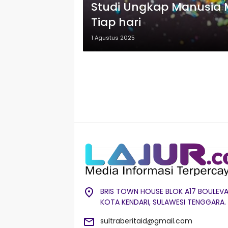
Studi Ungkap Manusia Me
Tiap hari
1 Agustus 2025
BRIS TOWN HOUSE BLOK A17 BOULEVA
KOTA KENDARI, SULAWESI TENGGARA.
sultraberitaid@gmail.com