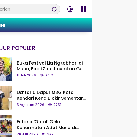
INI
JUR POPULER
Buka Festival Lia Ngkabhori di
Muna, Fadli Zon Umumkan Gua
Metanduno Segera Naik Status
11 Juli 2026
2412
Jadi Cagar Budaya Nasional
Daftar 5 Dapur MBG Kota
Kendari Kena Blokir Sementara
dari Pusat
3 Agustus 2026
2231
Euforia ‘Obral’ Gelar
Kehormatan Adat Muna di
Silaturahmi KKMM, Ridwan Bae:
28 Juli 2026
247