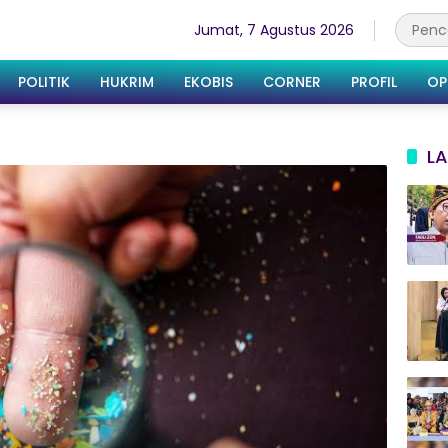
Jumat, 7 Agustus 2026
POLITIK
HUKRIM
EKOBIS
CORNER
PROFIL
OP
LA