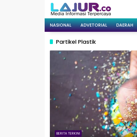
Langsung
ke
konten
NASIONAL
ADVETORIAL
DAERAH
Partikel Plastik
BERITA TERKINI