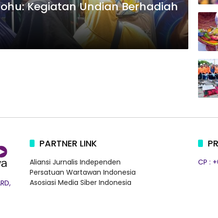
ohu: Kegiatan Undian Berhadiah
PARTNER LINK
PR
Aliansi Jurnalis Independen
CP : 
Persatuan Wartawan Indonesia
Asosiasi Media Siber Indonesia
RD,