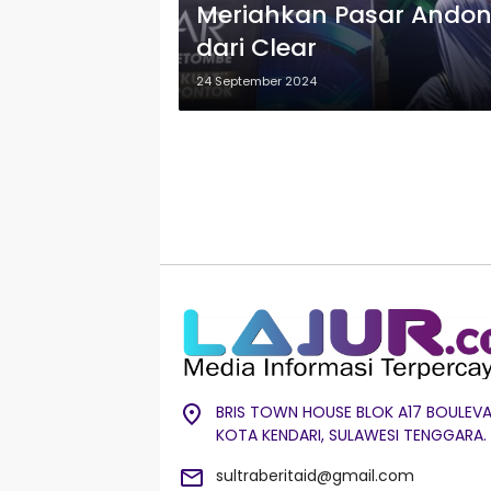
Meriahkan Pasar Andon
dari Clear
24 September 2024
BRIS TOWN HOUSE BLOK A17 BOULEVA
KOTA KENDARI, SULAWESI TENGGARA.
sultraberitaid@gmail.com