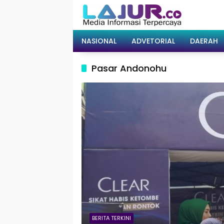
Langsung
ke
konten
NASIONAL
ADVETORIAL
DAERAH
Pasar Andonohu
BERITA TERKINI