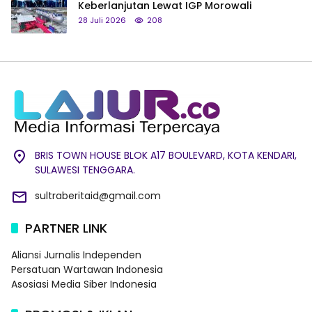
Keberlanjutan Lewat IGP Morowali
28 Juli 2026
208
BRIS TOWN HOUSE BLOK A17 BOULEVARD, KOTA KENDARI,
SULAWESI TENGGARA.
sultraberitaid@gmail.com
PARTNER LINK
Aliansi Jurnalis Independen
Persatuan Wartawan Indonesia
Asosiasi Media Siber Indonesia