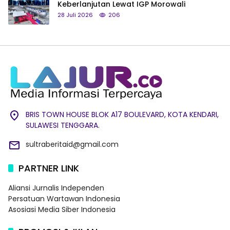
Keberlanjutan Lewat IGP Morowali
28 Juli 2026
206
BRIS TOWN HOUSE BLOK A17 BOULEVARD, KOTA KENDARI,
SULAWESI TENGGARA.
sultraberitaid@gmail.com
PARTNER LINK
Aliansi Jurnalis Independen
Persatuan Wartawan Indonesia
Asosiasi Media Siber Indonesia