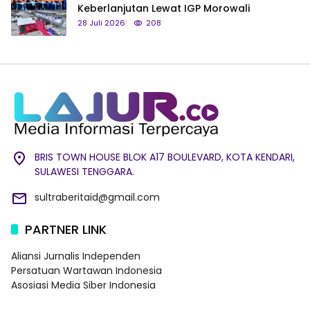
Keberlanjutan Lewat IGP Morowali
28 Juli 2026
208
BRIS TOWN HOUSE BLOK A17 BOULEVARD, KOTA KENDARI,
SULAWESI TENGGARA.
sultraberitaid@gmail.com
PARTNER LINK
Aliansi Jurnalis Independen
Persatuan Wartawan Indonesia
Asosiasi Media Siber Indonesia