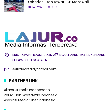
Keberlanjutan Lewat IGP Morowali
28 Juli 2026
207
BRIS TOWN HOUSE BLOK A17 BOULEVARD, KOTA KENDARI,
SULAWESI TENGGARA.
sultraberitaid@gmail.com
PARTNER LINK
Aliansi Jurnalis Independen
Persatuan Wartawan Indonesia
Asosiasi Media Siber Indonesia