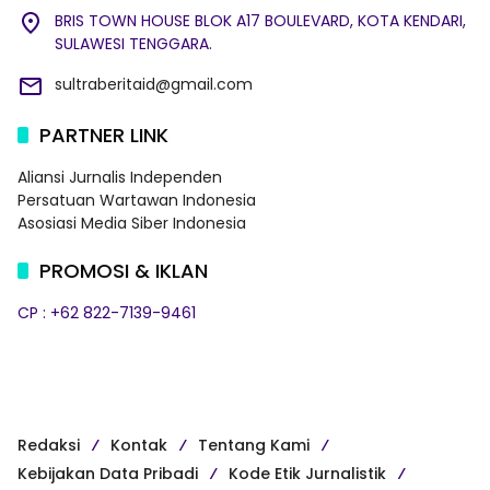
BRIS TOWN HOUSE BLOK A17 BOULEVARD, KOTA KENDARI,
SULAWESI TENGGARA.
sultraberitaid@gmail.com
PARTNER LINK
Aliansi Jurnalis Independen
Persatuan Wartawan Indonesia
Asosiasi Media Siber Indonesia
PROMOSI & IKLAN
CP : +62 822-7139-9461
Redaksi
Kontak
Tentang Kami
Kebijakan Data Pribadi
Kode Etik Jurnalistik