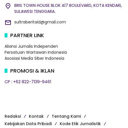
BRIS TOWN HOUSE BLOK A17 BOULEVARD, KOTA KENDARI,
SULAWESI TENGGARA.
sultraberitaid@gmail.com
PARTNER LINK
Aliansi Jurnalis Independen
Persatuan Wartawan Indonesia
Asosiasi Media Siber Indonesia
PROMOSI & IKLAN
CP : +62 822-7139-9461
Redaksi
Kontak
Tentang Kami
Kebijakan Data Pribadi
Kode Etik Jurnalistik