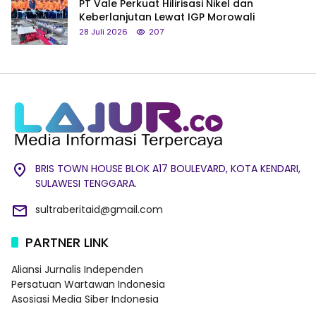
PT Vale Perkuat Hilirisasi Nikel dan
Keberlanjutan Lewat IGP Morowali
28 Juli 2026
207
BRIS TOWN HOUSE BLOK A17 BOULEVARD, KOTA KENDARI,
SULAWESI TENGGARA.
sultraberitaid@gmail.com
PARTNER LINK
Aliansi Jurnalis Independen
Persatuan Wartawan Indonesia
Asosiasi Media Siber Indonesia