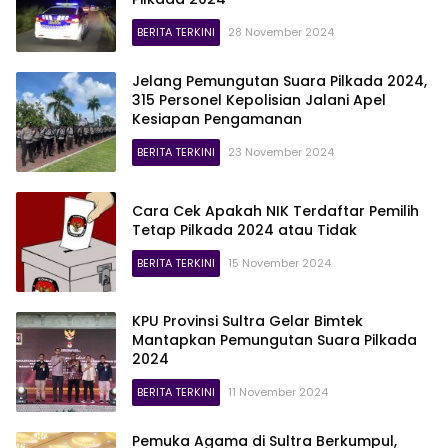
BERITA TERKINI
28 November 2024
Jelang Pemungutan Suara Pilkada 2024,
315 Personel Kepolisian Jalani Apel
Kesiapan Pengamanan
BERITA TERKINI
23 November 2024
Cara Cek Apakah NIK Terdaftar Pemilih
Tetap Pilkada 2024 atau Tidak
BERITA TERKINI
15 November 2024
KPU Provinsi Sultra Gelar Bimtek
Mantapkan Pemungutan Suara Pilkada
2024
BERITA TERKINI
11 November 2024
Pemuka Agama di Sultra Berkumpul,