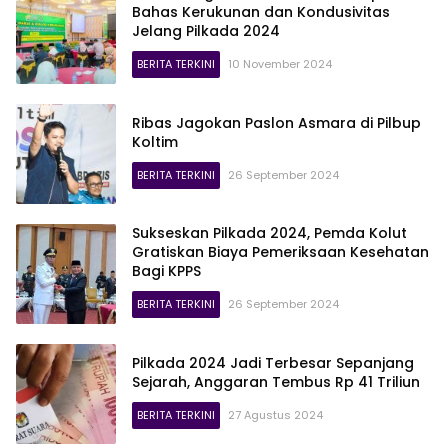
Bahas Kerukunan dan Kondusivitas
Jelang Pilkada 2024
BERITA TERKINI
10 November 2024
Ribas Jagokan Paslon Asmara di Pilbup
Koltim
BERITA TERKINI
26 September 2024
Sukseskan Pilkada 2024, Pemda Kolut
Gratiskan Biaya Pemeriksaan Kesehatan
Bagi KPPS
BERITA TERKINI
26 September 2024
Pilkada 2024 Jadi Terbesar Sepanjang
Sejarah, Anggaran Tembus Rp 41 Triliun
BERITA TERKINI
27 Agustus 2024