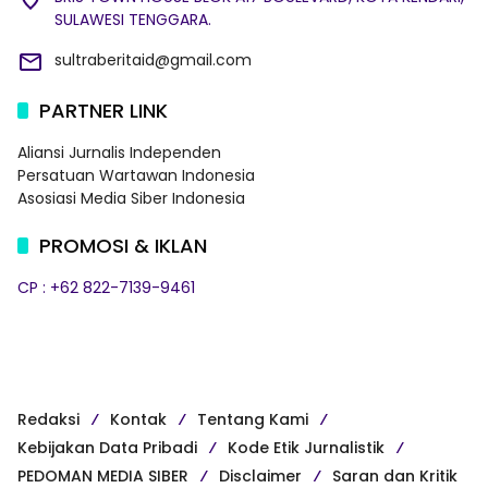
SULAWESI TENGGARA.
sultraberitaid@gmail.com
PARTNER LINK
Aliansi Jurnalis Independen
Persatuan Wartawan Indonesia
Asosiasi Media Siber Indonesia
PROMOSI & IKLAN
CP : +62 822-7139-9461
Redaksi
Kontak
Tentang Kami
Kebijakan Data Pribadi
Kode Etik Jurnalistik
PEDOMAN MEDIA SIBER
Disclaimer
Saran dan Kritik