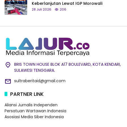
Keberlanjutan Lewat IGP Morowali
28 Juli 2026
206
BRIS TOWN HOUSE BLOK A17 BOULEVARD, KOTA KENDARI,
SULAWESI TENGGARA.
sultraberitaid@gmail.com
PARTNER LINK
Aliansi Jurnalis Independen
Persatuan Wartawan Indonesia
Asosiasi Media Siber Indonesia