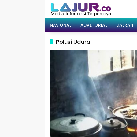
Langsung
ke
konten
NASIONAL
ADVETORIAL
DAERAH
Polusi Udara