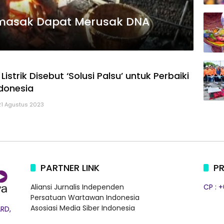
emasak Dapat Merusak DNA
istrik Disebut ‘Solusi Palsu’ untuk Perbaiki
ndonesia
21 Agustus 2023
PARTNER LINK
PR
Aliansi Jurnalis Independen
CP : 
Persatuan Wartawan Indonesia
Asosiasi Media Siber Indonesia
RD,