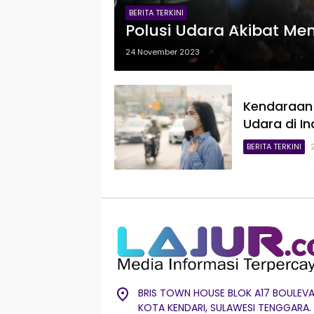
BERITA TERKINI
Polusi Udara Akibat M
24 November 2023
Kendaraan L
Udara di I
BERITA TERKINI
BRIS TOWN HOUSE BLOK A17 BOULEVA
KOTA KENDARI, SULAWESI TENGGARA.