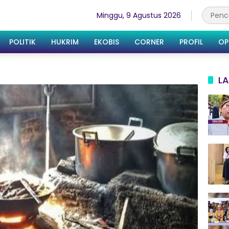
Minggu, 9 Agustus 2026
POLITIK
HUKRIM
EKOBIS
CORNER
PROFIL
OP
LA