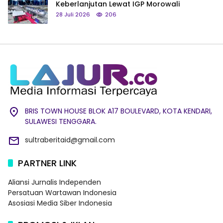
Keberlanjutan Lewat IGP Morowali
28 Juli 2026
206
BRIS TOWN HOUSE BLOK A17 BOULEVARD, KOTA KENDARI,
SULAWESI TENGGARA.
sultraberitaid@gmail.com
PARTNER LINK
Aliansi Jurnalis Independen
Persatuan Wartawan Indonesia
Asosiasi Media Siber Indonesia