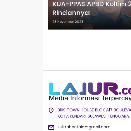
KUA-PPAS APBD Koltim 2
Rinciannya!
23 November 2023
BRIS TOWN HOUSE BLOK A17 BOULEVA
KOTA KENDARI, SULAWESI TENGGARA.
sultraberitaid@gmail.com