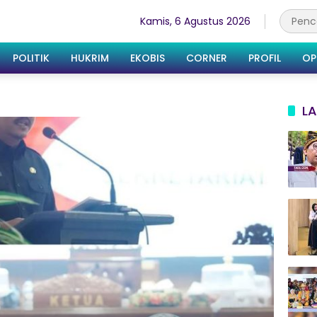
Kamis, 6 Agustus 2026
POLITIK
HUKRIM
EKOBIS
CORNER
PROFIL
OP
LA