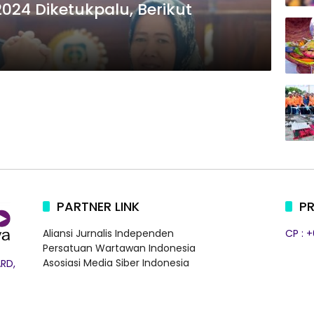
024 Diketukpalu, Berikut
PARTNER LINK
PR
Aliansi Jurnalis Independen
CP : 
Persatuan Wartawan Indonesia
Asosiasi Media Siber Indonesia
RD,