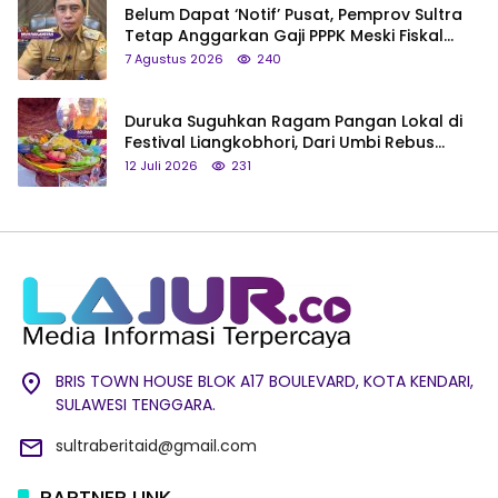
Belum Dapat ‘Notif’ Pusat, Pemprov Sultra
Tetap Anggarkan Gaji PPPK Meski Fiskal
Megap-Megap
7 Agustus 2026
240
Duruka Suguhkan Ragam Pangan Lokal di
Festival Liangkobhori, Dari Umbi Rebus
hingga Tumpeng Beras Muna
12 Juli 2026
231
BRIS TOWN HOUSE BLOK A17 BOULEVARD, KOTA KENDARI,
SULAWESI TENGGARA.
sultraberitaid@gmail.com
PARTNER LINK