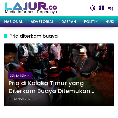
Langsung
ke
konten
NASIONAL
ADVETORIAL
DAERAH
POLITIK
HUKRI
Pria diterkam buaya
BERITA TERKINI
Pria di Kolaka Timur yang
Diterkam Buaya Ditemukan
Meninggal
16 Oktober 2023