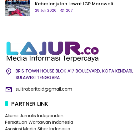
Keberlanjutan Lewat IGP Morowali
28 Juli 2026
207
BRIS TOWN HOUSE BLOK A17 BOULEVARD, KOTA KENDARI,
SULAWESI TENGGARA.
sultraberitaid@gmail.com
PARTNER LINK
Aliansi Jurnalis Independen
Persatuan Wartawan Indonesia
Asosiasi Media Siber Indonesia