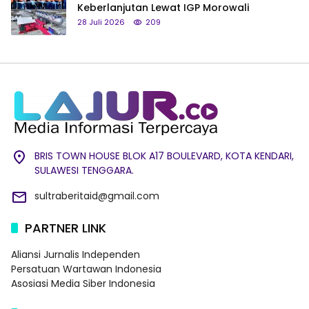
Keberlanjutan Lewat IGP Morowali
28 Juli 2026
209
BRIS TOWN HOUSE BLOK A17 BOULEVARD, KOTA KENDARI,
SULAWESI TENGGARA.
sultraberitaid@gmail.com
PARTNER LINK
Aliansi Jurnalis Independen
Persatuan Wartawan Indonesia
Asosiasi Media Siber Indonesia