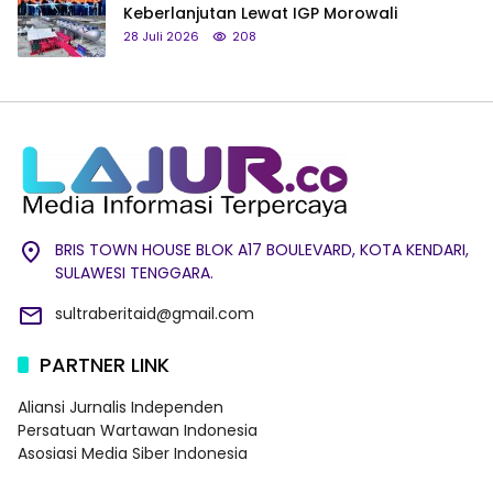
Keberlanjutan Lewat IGP Morowali
28 Juli 2026
208
BRIS TOWN HOUSE BLOK A17 BOULEVARD, KOTA KENDARI,
SULAWESI TENGGARA.
sultraberitaid@gmail.com
PARTNER LINK
Aliansi Jurnalis Independen
Persatuan Wartawan Indonesia
Asosiasi Media Siber Indonesia