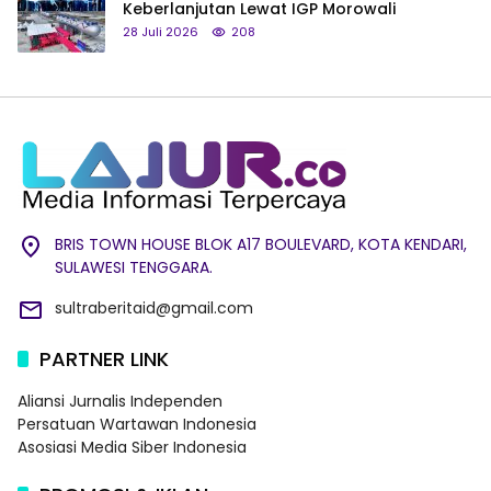
Keberlanjutan Lewat IGP Morowali
28 Juli 2026
208
BRIS TOWN HOUSE BLOK A17 BOULEVARD, KOTA KENDARI,
SULAWESI TENGGARA.
sultraberitaid@gmail.com
PARTNER LINK
Aliansi Jurnalis Independen
Persatuan Wartawan Indonesia
Asosiasi Media Siber Indonesia