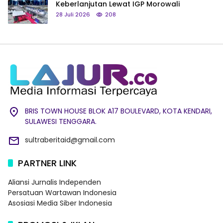
Keberlanjutan Lewat IGP Morowali
28 Juli 2026
208
BRIS TOWN HOUSE BLOK A17 BOULEVARD, KOTA KENDARI,
SULAWESI TENGGARA.
sultraberitaid@gmail.com
PARTNER LINK
Aliansi Jurnalis Independen
Persatuan Wartawan Indonesia
Asosiasi Media Siber Indonesia