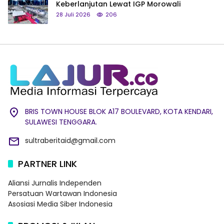
Keberlanjutan Lewat IGP Morowali
28 Juli 2026
206
BRIS TOWN HOUSE BLOK A17 BOULEVARD, KOTA KENDARI,
SULAWESI TENGGARA.
sultraberitaid@gmail.com
PARTNER LINK
Aliansi Jurnalis Independen
Persatuan Wartawan Indonesia
Asosiasi Media Siber Indonesia